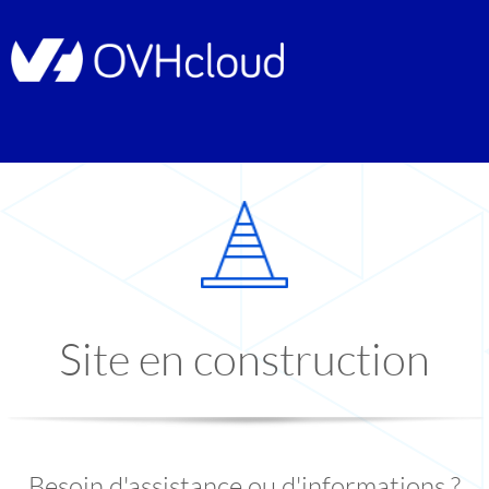
Site en construction
Besoin d'assistance ou d'informations ?